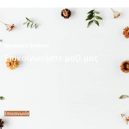
Χρειάζεστε βοήθεια;
Επικοινωνήστε μαζί μας
Επικοινωνία