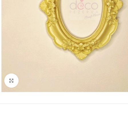
Click to enlarge