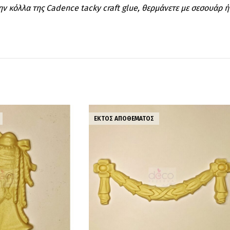
ην κόλλα της Cadence tacky craft glue, θερμάνετε με σεσουάρ ή
ΕΚΤΌΣ ΑΠΟΘΈΜΑΤΟΣ