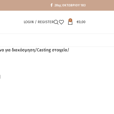
28ης ΟΚΤΩΒΡΙΟΥ 183
0
LOGIN / REGISTER
€
0,00
ενα για διακόσμηση
Casting στοιχεία
m