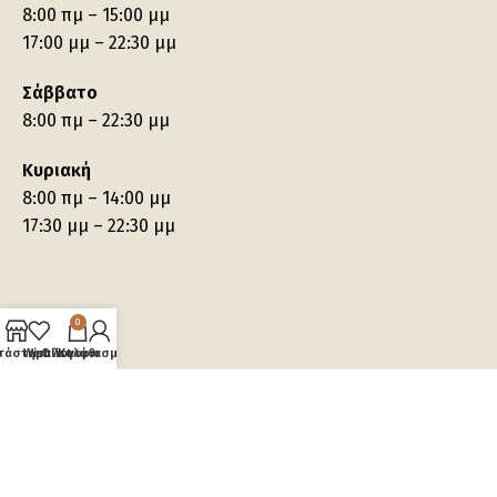
8:00 πμ – 15:00 μμ
17:00 μμ – 22:30 μμ
Σάββατο
8:00 πμ – 22:30 μμ
Κυριακή
8:00 πμ – 14:00 μμ
17:30 μμ – 22:30 μμ
0
τάστημα
Wishlist
Ο λογαριασμός μου
Καλάθι