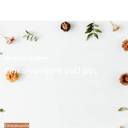
Χρειάζεστε βοήθεια;
Επικοινωνήστε μαζί μας
Επικοινωνία