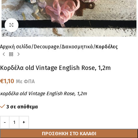
Click to enlarge
Αρχική σελίδα
Decoupage
Διακοσμητικά
Κορδέλες
Κορδέλα old Vintage English Rose, 1,2m
€
1,10
Με ΦΠΑ
κορδέλα old Vintage English Rose, 1,2m
3 σε απόθεμα
ΠΡΟΣΘΉΚΗ ΣΤΟ ΚΑΛΆΘΙ