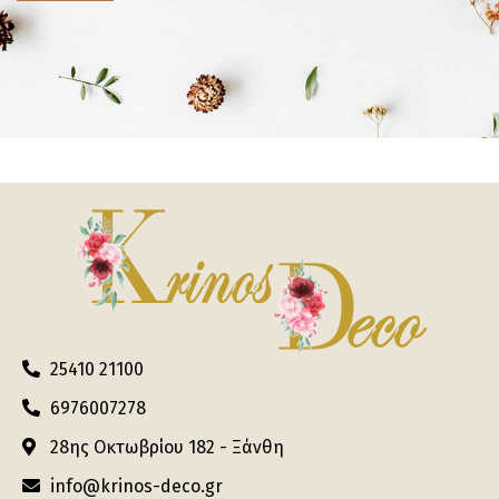
25410 21100
6976007278
28ης Οκτωβρίου 182 - Ξάνθη
info@krinos-deco.gr