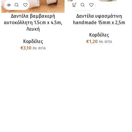
Δαντέλα βαμβακερή
Δαντέλα υφασμάτινη
αυτοκόλλητη 1.5cm x 4.5m,
handmade 15mm x 2,5m
Λευκή
Κορδέλες
Κορδέλες
€
1,20
Με ΦΠΑ
€
3,10
Με ΦΠΑ