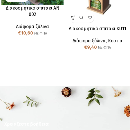
Διακοσμητικό σπιτάκι AN
002
Διάφορα ξύλινα
Διακοσμητικό σπιτάκι KU11
€
10,60
Με ΦΠΑ
Διάφορα ξύλινα
,
Κουτιά
€
9,40
Με ΦΠΑ
Χρειάζεστε βοήθεια;