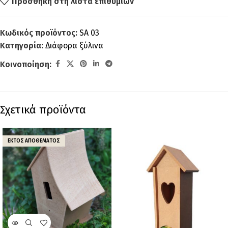
Προσθήκη στη λίστα επιθυμιών
Κωδικός προϊόντος:
SA 03
Κατηγορία:
Διάφορα ξύλινα
Κοινοποίηση:
Σχετικά προϊόντα
ΕΚΤΌΣ ΑΠΟΘΈΜΑΤΟΣ