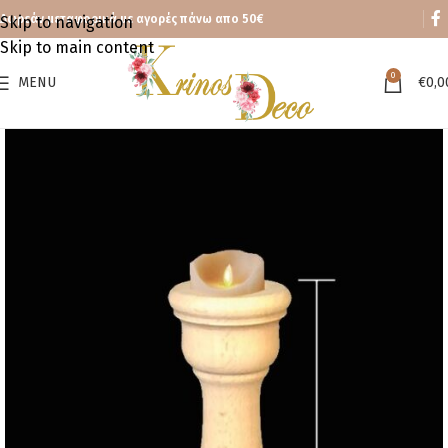
Δωρεάν μεταφορικά με αγορές πάνω απο 50€
Skip to navigation
Skip to main content
0
MENU
€
0,0