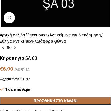
Click to enlarge
Αρχική σελίδα
Decoupage
Αντικείμενα για διακόσμηση
Ξύλινα αντικείμενα
Διάφορα ξύλινα
Κηροπήγιο SA 03
€
6,90
Με ΦΠΑ
κηροπήγιο SA 03
1 σε απόθεμα
ΠΡΟΣΘΉΚΗ ΣΤΟ ΚΑΛΆΘΙ