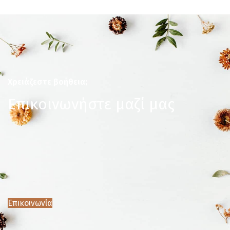
Χρειάζεστε βοήθεια;
Επικοινωνήστε μαζί μας
Επικοινωνία