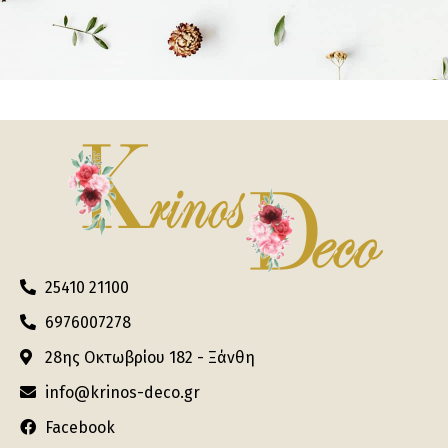
25410 21100
6976007278
28ης Οκτωβρίου 182 - Ξάνθη
info@krinos-deco.gr
Facebook