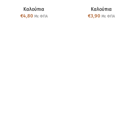
Καλούπια
Καλούπια
€
4,80
€
3,90
Με ΦΠΑ
Με ΦΠΑ