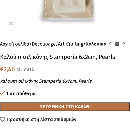
Click to enlarge
Αρχική σελίδα
Decoupage
Art-Crafting
Καλούπια
Καλούπι σιλικόνης Stamperia 6x2cm, Pearls
€
2,40
Με ΦΠΑ
καλούπι σιλικόνης Stamperia 6x2cm, Pearls
1 σε απόθεμα
ΠΡΟΣΘΉΚΗ ΣΤΟ ΚΑΛΆΘΙ
Προσθήκη στη λίστα επιθυμιών