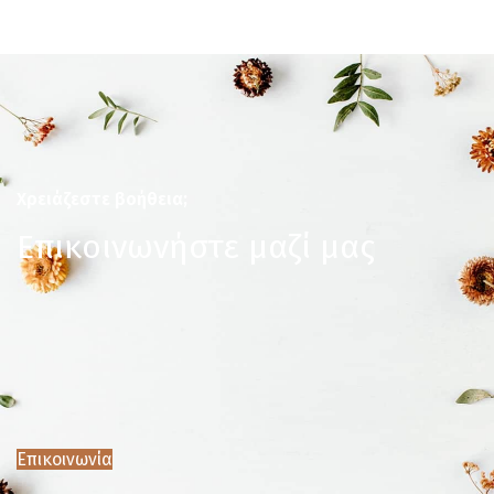
Χρειάζεστε βοήθεια;
Επικοινωνήστε μαζί μας
Επικοινωνία