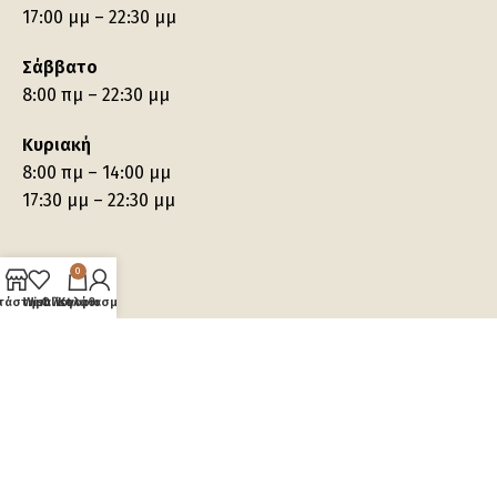
17:00 μμ – 22:30 μμ
Σάββατο
8:00 πμ – 22:30 μμ
Κυριακή
8:00 πμ – 14:00 μμ
17:30 μμ – 22:30 μμ
0
τάστημα
Wishlist
Ο λογαριασμός μου
Καλάθι