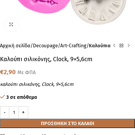
Click to enlarge
Αρχική σελίδα
Decoupage
Art-Crafting
Καλούπια
Καλούπι σιλικόνης, Clock, 9×5,6cm
€
2,90
Με ΦΠΑ
καλούπι σιλικόνης, Clock, 9×5,6cm
3 σε απόθεμα
ΠΡΟΣΘΉΚΗ ΣΤΟ ΚΑΛΆΘΙ