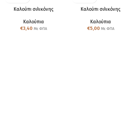
Καλούπι σιλικόνης
Καλούπι σιλικόνης
Καλούπια
Καλούπια
€
3,40
€
5,00
Με ΦΠΑ
Με ΦΠΑ