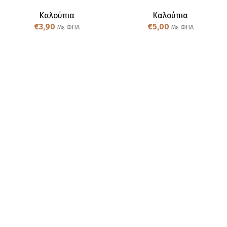
Καλούπια
Καλούπια
€
3,90
€
5,00
Με ΦΠΑ
Με ΦΠΑ