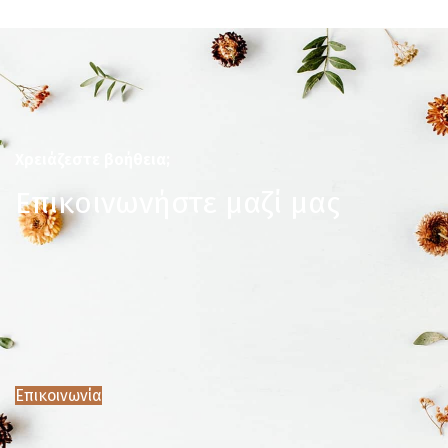
Χρειάζεστε βοήθεια;
Επικοινωνήστε μαζί μας
Επικοινωνία