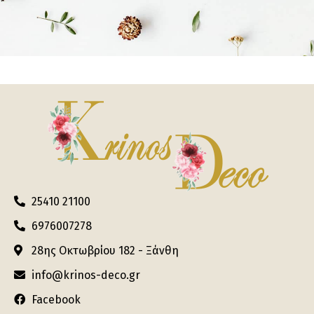
25410 21100
6976007278
28ης Οκτωβρίου 182 - Ξάνθη
info@krinos-deco.gr
Facebook