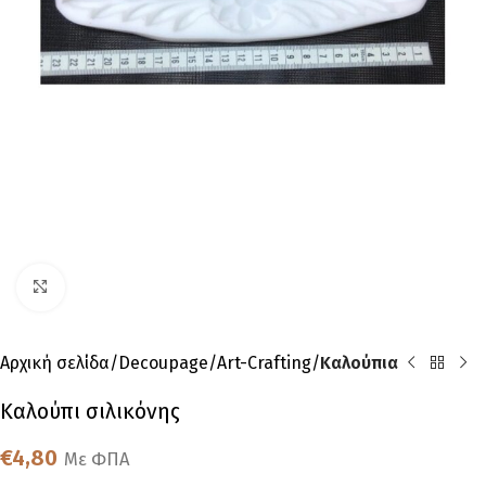
Click to enlarge
Αρχική σελίδα
Decoupage
Art-Crafting
Καλούπια
Καλούπι σιλικόνης
€
4,80
Με ΦΠΑ