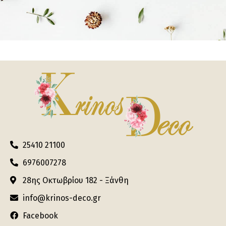
25410 21100
6976007278
28ης Οκτωβρίου 182 - Ξάνθη
info@krinos-deco.gr
Facebook