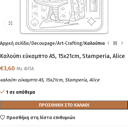
Click to enlarge
Αρχική σελίδα
Decoupage
Art-Crafting
Καλούπια
Καλούπι εύκαμπτο A5, 15x21cm, Stamperia, Alice
€
3,60
Με ΦΠΑ
καλούπι εύκαμπτο A5, 15x21cm, Stamperia, Alice
1 σε απόθεμα
ΠΡΟΣΘΉΚΗ ΣΤΟ ΚΑΛΆΘΙ
Προσθήκη στη λίστα επιθυμιών