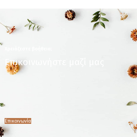
Χρειάζεστε βοήθεια;
Επικοινωνήστε μαζί μας
Επικοινωνία