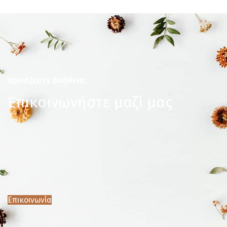
Χρειάζεστε βοήθεια;
Επικοινωνήστε μαζί μας
Επικοινωνία