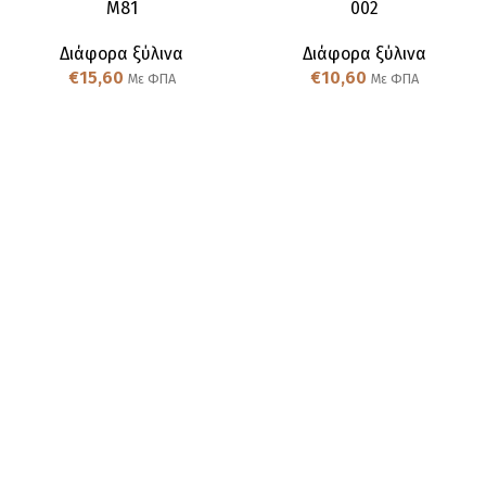
Μ81
002
Διάφορα ξύλινα
Διάφορα ξύλινα
€
15,60
€
10,60
Με ΦΠΑ
Με ΦΠΑ