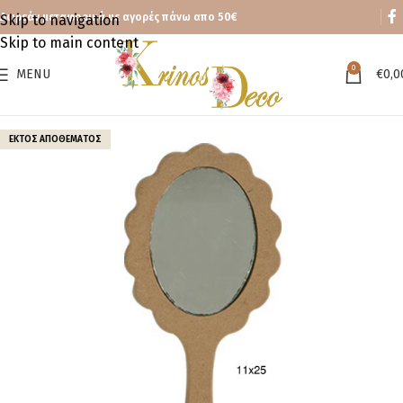
Δωρεάν μεταφορικά με αγορές πάνω απο 50€
Skip to navigation
Skip to main content
0
MENU
€
0,0
ΕΚΤΌΣ ΑΠΟΘΈΜΑΤΟΣ