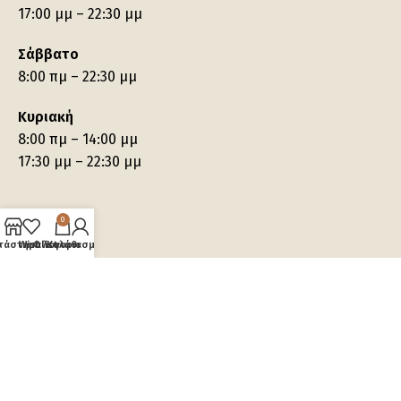
17:00 μμ – 22:30 μμ
Σάββατο
8:00 πμ – 22:30 μμ
Κυριακή
8:00 πμ – 14:00 μμ
17:30 μμ – 22:30 μμ
0
τάστημα
Wishlist
Ο λογαριασμός μου
Καλάθι