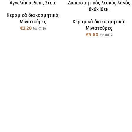
Αγγελάκια, 5cm, 3τεμ.
Διακοσμητικός λευκός λαγός
8x6x10εκ.
Κεραμικά διακοσμητικά
,
Μινιατούρες
Κεραμικά διακοσμητικά
,
€
2,20
Μινιατούρες
Με ΦΠΑ
€
5,60
Με ΦΠΑ