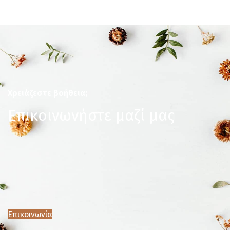
Χρειάζεστε βοήθεια;
Επικοινωνήστε μαζί μας
Επικοινωνία