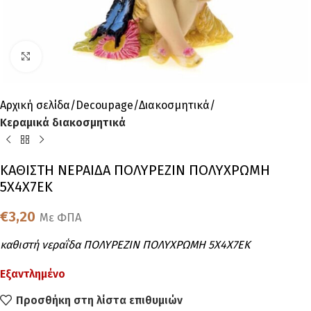
Click to enlarge
Αρχική σελίδα
Decoupage
Διακοσμητικά
Κεραμικά διακοσμητικά
ΚΑΘΙΣΤΗ ΝΕΡΑΙΔΑ ΠΟΛΥΡΕΖΙΝ ΠΟΛΥΧΡΩΜΗ
5Χ4Χ7ΕΚ
€
3,20
Με ΦΠΑ
καθιστή νεραΐδα ΠΟΛΥΡΕΖΙΝ ΠΟΛΥΧΡΩΜΗ 5Χ4Χ7ΕΚ
Εξαντλημένο
Προσθήκη στη λίστα επιθυμιών