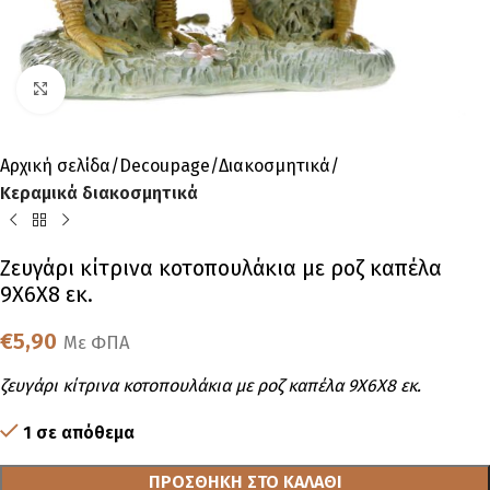
Click to enlarge
Αρχική σελίδα
Decoupage
Διακοσμητικά
Κεραμικά διακοσμητικά
Ζευγάρι κίτρινα κοτοπουλάκια με ροζ καπέλα
9Χ6Χ8 εκ.
€
5,90
Με ΦΠΑ
ζευγάρι κίτρινα κοτοπουλάκια με ροζ καπέλα 9Χ6Χ8 εκ.
1 σε απόθεμα
ΠΡΟΣΘΉΚΗ ΣΤΟ ΚΑΛΆΘΙ