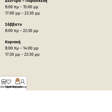
Δευτέρα – Παρασκευή
8:00 πμ – 15:00 μμ
17:00 μμ – 22:30 μμ
Σάββατο
8:00 πμ – 22:30 μμ
Κυριακή
8:00 πμ – 14:00 μμ
17:30 μμ – 22:30 μμ
0
τάστημα
Wishlist
Ο λογαριασμός μου
Καλάθι