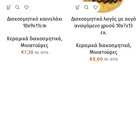
Διακοσμητικό κουνελάκι
Διακοσμητικό λαγός με αυγό
10x9x11cm
ανοιγόμενο χρυσό 10x7x13
εκ.
Κεραμικά διακοσμητικά
,
Μινιατούρες
Κεραμικά διακοσμητικά
,
€
7,30
Μινιατούρες
Με ΦΠΑ
€
8,60
Με ΦΠΑ