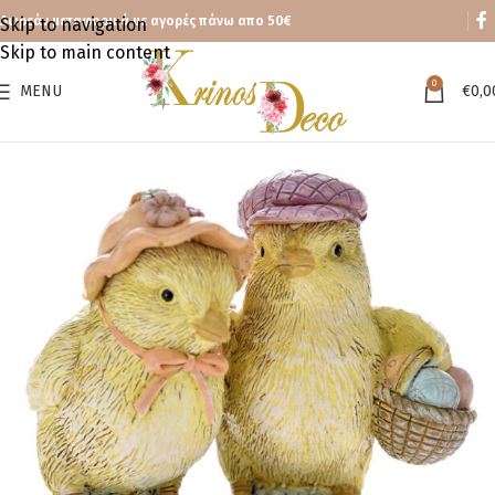
Δωρεάν μεταφορικά με αγορές πάνω απο 50€
Skip to navigation
Skip to main content
0
MENU
€
0,0