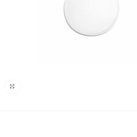
Click to enlarge