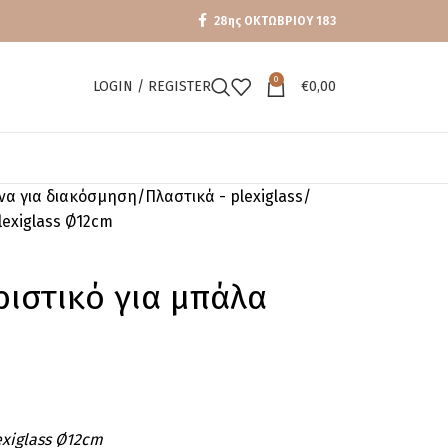
28ης ΟΚΤΩΒΡΙΟΥ 183
0
LOGIN / REGISTER
€
0,00
ενα για διακόσμηση
Πλαστικά - plexiglass
lexiglass Ø12cm
ιστικό για μπάλα
exiglass Ø12cm