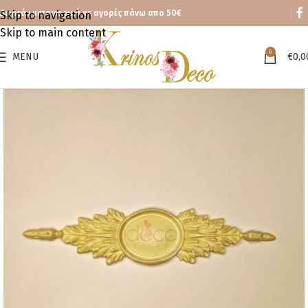
Δωρεάν μεταφορικά με αγορές πάνω απο 50€
Skip to navigation
Skip to main content
0
MENU
€
0,0