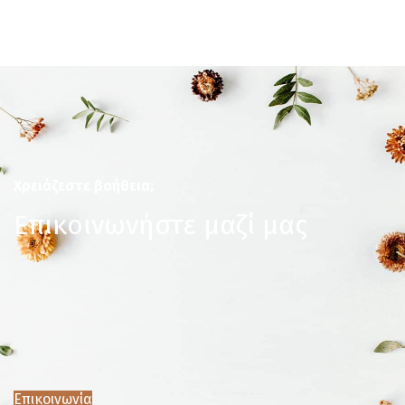
Χρειάζεστε βοήθεια;
Επικοινωνήστε μαζί μας
Επικοινωνία