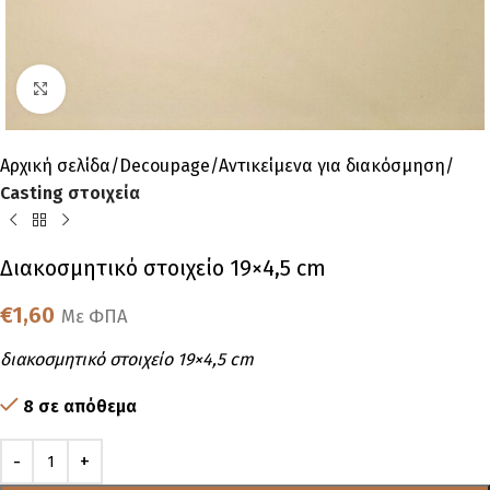
Click to enlarge
Αρχική σελίδα
Decoupage
Αντικείμενα για διακόσμηση
Casting στοιχεία
Διακοσμητικό στοιχείο 19×4,5 cm
€
1,60
Με ΦΠΑ
διακοσμητικό στοιχείο 19×4,5 cm
8 σε απόθεμα