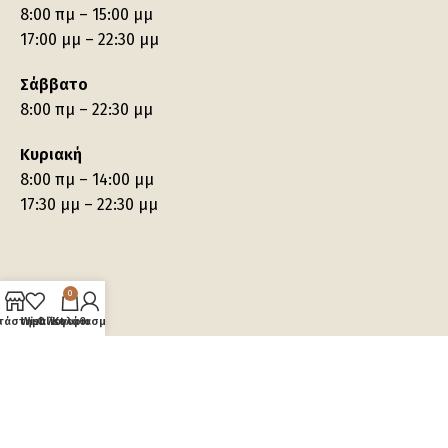
8:00 πμ – 15:00 μμ
17:00 μμ – 22:30 μμ
Σάββατο
8:00 πμ – 22:30 μμ
Κυριακή
8:00 πμ – 14:00 μμ
17:30 μμ – 22:30 μμ
0
τάστημα
Wishlist
Ο λογαριασμός μου
Καλάθι