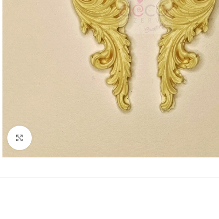
Click to enlarge