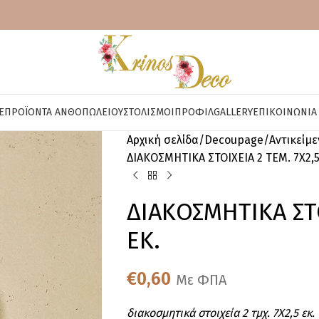
E
ΠΡΟΪΌΝΤΑ ΑΝΘΟΠΩΛΕΊΟΥ
ΣΤΟΛΙΣΜΟΊ
ΠΡΟΦΊΛ
GALLERY
ΕΠΙΚΟΙΝΩΝΊΑ
Αρχική σελίδα
Decoupage
Αντικείμ
ΔΙΑΚΟΣΜΗΤΙΚΑ ΣΤΟΙΧΕΙΑ 2 ΤΕΜ. 7Χ2,5
ΔΙΑΚΟΣΜΗΤΙΚΑ ΣΤΟ
ΕΚ.
€
0,60
Με ΦΠΑ
διακοσμητικά στοιχεία 2 τμχ. 7Χ2,5 εκ.