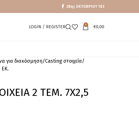
28ης ΟΚΤΩΒΡΙΟΥ 183
0
LOGIN / REGISTER
€
0,00
ενα για διακόσμηση
Casting στοιχεία
 ΕΚ.
ΙΧΕΙΑ 2 ΤΕΜ. 7Χ2,5