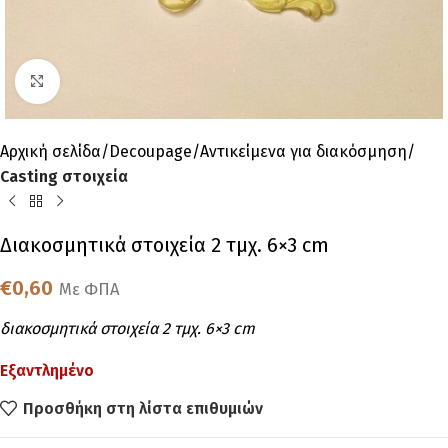
Click to enlarge
Αρχική σελίδα
Decoupage
Αντικείμενα για διακόσμηση
Casting στοιχεία
Διακοσμητικά στοιχεία 2 τμχ. 6×3 cm
€
0,60
Με ΦΠΑ
διακοσμητικά στοιχεία 2 τμχ. 6×3 cm
Εξαντλημένο
Προσθήκη στη λίστα επιθυμιών