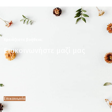
Χρειάζεστε βοήθεια;
Επικοινωνήστε μαζί μας
Επικοινωνία