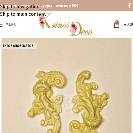
Δωρεάν μεταφορικά με αγορές πάνω απο 50€
Skip to navigation
Skip to main content
0
MENU
€
0,0
ΕΚΤΌΣ ΑΠΟΘΈΜΑΤΟΣ