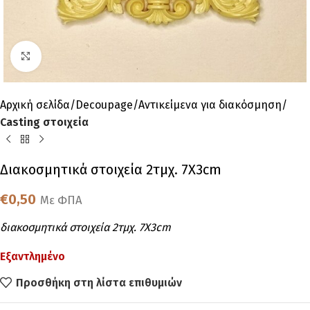
Click to enlarge
Αρχική σελίδα
Decoupage
Αντικείμενα για διακόσμηση
Casting στοιχεία
Διακοσμητικά στοιχεία 2τμχ. 7Χ3cm
€
0,50
Με ΦΠΑ
διακοσμητικά στοιχεία 2τμχ. 7Χ3cm
Εξαντλημένο
Προσθήκη στη λίστα επιθυμιών