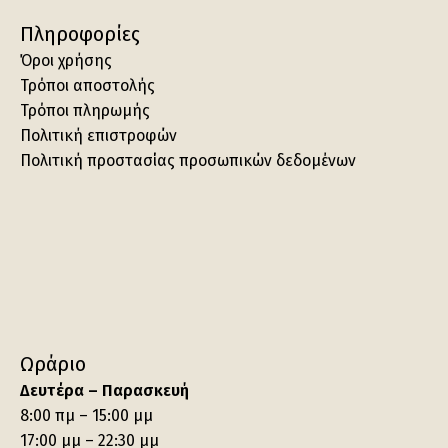
Πληροφορίες
Όροι χρήσης
Τρόποι αποστολής
Τρόποι πληρωμής
Πολιτική επιστροφών
Πολιτική προστασίας προσωπικών δεδομένων
Ωράριο
Δευτέρα – Παρασκευή
8:00 πμ – 15:00 μμ
17:00 μμ – 22:30 μμ