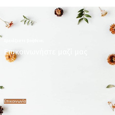
Χρειάζεστε βοήθεια;
Επικοινωνήστε μαζί μας
Επικοινωνία