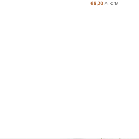
€
8,20
Με ΦΠΑ