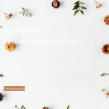
Χρειάζεστε βοήθεια;
Επικοινωνήστε μαζί μας
Επικοινωνία