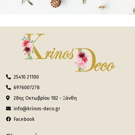
25410 21100
6976007278
28ης Οκτωβρίου 182 - Ξάνθη
info@krinos-deco.gr
Facebook