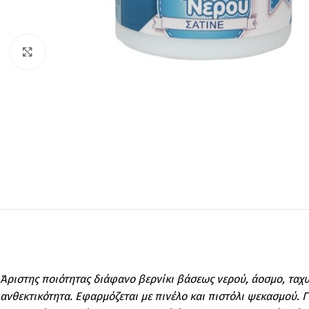
Click to enlarge
Άριστης ποιότητας διάφανο βερνίκι βάσεως νερού, άοσμο, ταχυσ
ανθεκτικότητα. Εφαρμόζεται με πινέλο και πιστόλι ψεκασμού. 