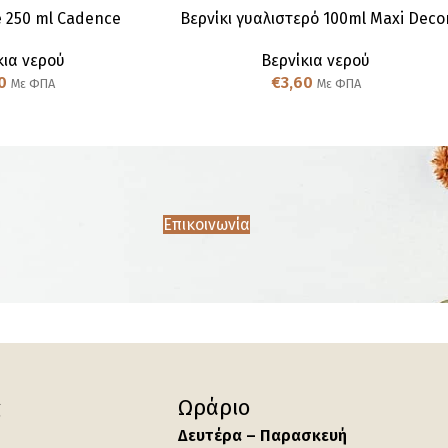
e 250 ml Cadence
Βερνίκι γυαλιστερό 100ml Maxi Deco
κια νερού
Βερνίκια νερού
0
€
3,60
Με ΦΠΑ
Με ΦΠΑ
Επικοινωνία
ς
Ωράριο
Δευτέρα – Παρασκευή