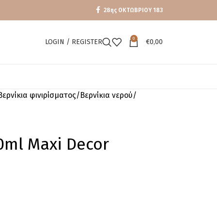
28ης ΟΚΤΩΒΡΙΟΥ 183
0
LOGIN / REGISTER
€
0,00
Βερνίκια φινιρίσματος
Βερνίκια νερού
50ml Maxi Decor