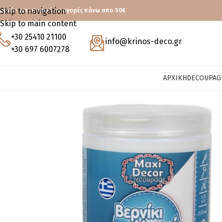
Skip to navigation
ωρεάν μεταφορικά με αγορές πάνω απο 50€
Skip to main content
+30 25410 21100
info@krinos-deco.gr
+30 697 6007278
ΑΡΧΙΚΉ
DECOUPAG