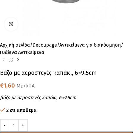
Click to enlarge
Αρχική σελίδα
Decoupage
Αντικείμενα για διακόσμηση
Γυάλινα Αντικείμενα
Βάζο με αεροστεγές καπάκι, 6×9.5cm
€
1,60
Με ΦΠΑ
βάζο με αεροστεγές καπάκι, 6×9.5cm
2 σε απόθεμα