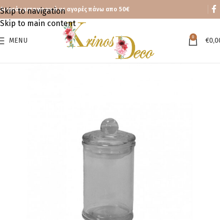
Δωρεάν μεταφορικά με αγορές πάνω απο 50€
Skip to navigation
Skip to main content
0
MENU
€
0,0