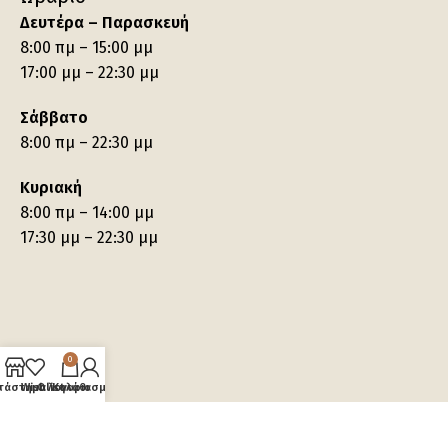
Δευτέρα – Παρασκευή
8:00 πμ – 15:00 μμ
17:00 μμ – 22:30 μμ
Σάββατο
8:00 πμ – 22:30 μμ
Κυριακή
8:00 πμ – 14:00 μμ
17:30 μμ – 22:30 μμ
0
τάστημα
Wishlist
Ο λογαριασμός μου
Καλάθι