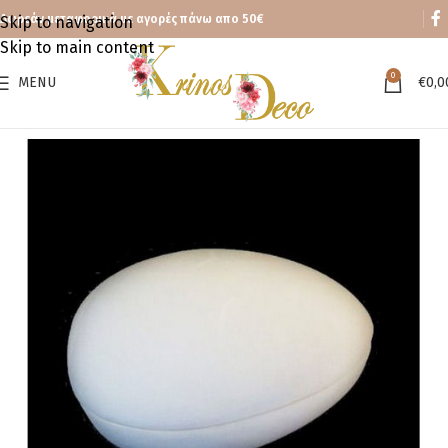
Δωρεάν μεταφορικά με αγορές πάνω απο 50€
Skip to navigation
Skip to main content
0
MENU
€
0,0