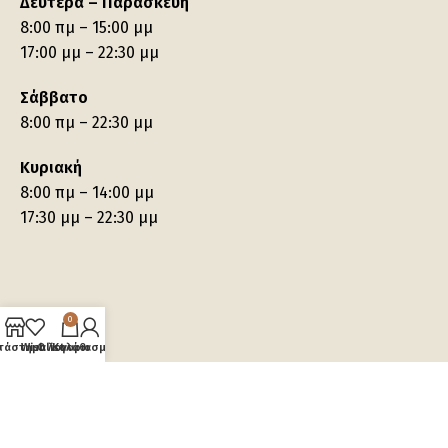
Δευτέρα – Παρασκευή
8:00 πμ – 15:00 μμ
17:00 μμ – 22:30 μμ
Σάββατο
8:00 πμ – 22:30 μμ
Κυριακή
8:00 πμ – 14:00 μμ
17:30 μμ – 22:30 μμ
0
τάστημα
Wishlist
Ο λογαριασμός μου
Καλάθι