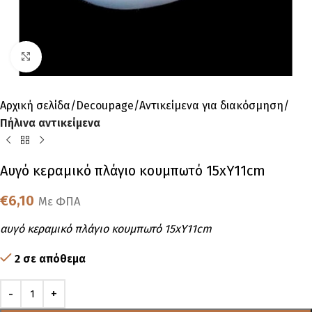
Click to enlarge
Αρχική σελίδα
Decoupage
Αντικείμενα για διακόσμηση
Πήλινα αντικείμενα
Αυγό κεραμικό πλάγιο κουμπωτό 15xY11cm
€
6,10
Με ΦΠΑ
αυγό κεραμικό πλάγιο κουμπωτό 15xY11cm
2 σε απόθεμα