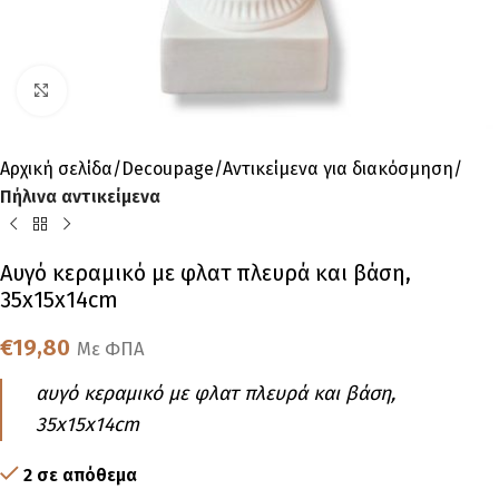
Click to enlarge
Αρχική σελίδα
Decoupage
Αντικείμενα για διακόσμηση
Πήλινα αντικείμενα
Αυγό κεραμικό με φλατ πλευρά και βάση,
35x15x14cm
€
19,80
Με ΦΠΑ
αυγό κεραμικό με φλατ πλευρά και βάση,
35x15x14cm
2 σε απόθεμα