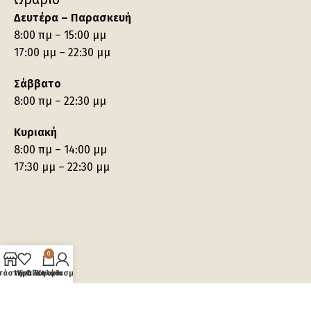
Δευτέρα – Παρασκευή
8:00 πμ – 15:00 μμ
17:00 μμ – 22:30 μμ
Σάββατο
8:00 πμ – 22:30 μμ
Κυριακή
8:00 πμ – 14:00 μμ
17:30 μμ – 22:30 μμ
0
τάστημα
Wishlist
Ο λογαριασμός μου
Καλάθι