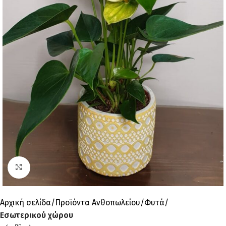
Click to enlarge
Αρχική σελίδα
Προϊόντα Ανθοπωλείου
Φυτά
Εσωτερικού χώρου