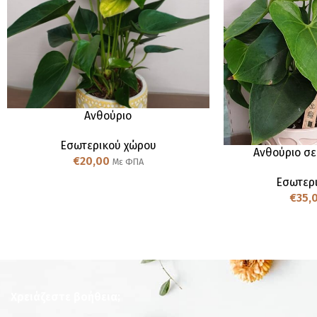
Ανθούριο
Εσωτερικού χώρου
Ανθούριο σε
€
20,00
Με ΦΠΑ
Εσωτερ
€
35,
Χρειάζεστε βοήθεια;