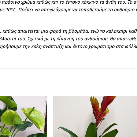
 πράσινο χρώμα καθώς και το έντονο κόκκινο τα άνθη του. Το α
τους 10°C. Πρέπει να αποφεύγουμε να τοποθετούμε το ανθούριο
, καθώς απαιτείται μια φορά τη βδομάδα, ενώ το καλοκαίρι κάθε
βλαστοί του. Σχετικά με τη λίπανση του ανθούριου, θα απαιτηθ
τηρήσουμε την καλή ανάπτυξη και έντονο χρωματισμό στα φύλλ