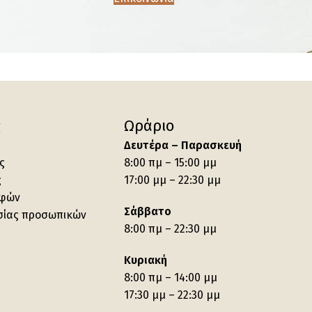
ς
Ωράριο
Δευτέρα – Παρασκευή
ς
8:00 πμ – 15:00 μμ
ς
17:00 μμ – 22:30 μμ
οφών
Σάββατο
σίας προσωπικών
8:00 πμ – 22:30 μμ
Κυριακή
8:00 πμ – 14:00 μμ
17:30 μμ – 22:30 μμ