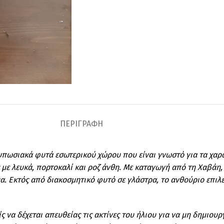
ΠΕΡΙΓΡΑΦΉ
τυπωσιακά φυτά εσωτερικού χώρου που είναι γνωστό για τα χα
 με λευκά, πορτοκαλί και ροζ άνθη. Με καταγωγή από τη Χαβάη,
. Εκτός από διακοσμητικό φυτό σε γλάστρα, το ανθούριο επιλέγ
ς να δέχεται απευθείας τις ακτίνες του ήλιου για να μη δημιο