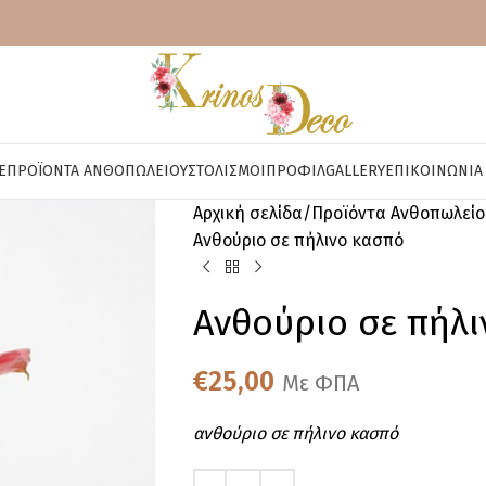
E
ΠΡΟΪΌΝΤΑ ΑΝΘΟΠΩΛΕΊΟΥ
ΣΤΟΛΙΣΜΟΊ
ΠΡΟΦΊΛ
GALLERY
ΕΠΙΚΟΙΝΩΝΊΑ
Αρχική σελίδα
Προϊόντα Ανθοπωλείο
Ανθούριο σε πήλινο κασπό
Ανθούριο σε πήλ
€
25,00
Με ΦΠΑ
ανθούριο σε πήλινο κασπό