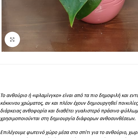
Click to enlarge
Το ανθούριο ή «φλαμίνγκο» είναι από τα πιο δημοφιλή και εν
κόκκινου χρώματος, αν και πλέον έχουν δημιουργηθεί ποικιλίες
διάρκειας ανθοφορία και διαθέτει γυαλιστερό πράσινο φύλλωμα
χρησιμοποιούνται στη δημιουργία διάφορων ανθοσυνθέσεων.
Επιλέγουμε φωτεινό χώρο μέσα στο σπίτι για το ανθούριο, χωρί