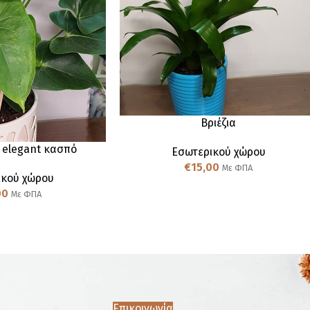
Βριέζια
 elegant κασπό
Εσωτερικού χώρου
€
15,00
Με ΦΠΑ
ικού χώρου
00
Με ΦΠΑ
Επικοινωνία