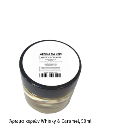
l
Άρωμα κεριών Whisky & Caramel, 50ml
Άρωμα κερι