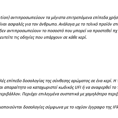
iation) αντιπροσωπεύουν τα μέγιστα επιτρεπόμενα επίπεδα χρήσ
α είναι ασφαλές για τον άνθρωπο. Ανάλογα με το τελικό προϊόν 
δεν αντιπροσωπεύουν το ποσοστό που μπορεί να προστεθεί πχ σ
υτείτε τις οδηγίες που υπάρχουν σε κάθε κερί.
αλές επίπεδο δοσολογίας της σύνθεσης αρώματος σε ένα κερί. Η
αι απαραίτητο να καταχωριστεί κωδικός UFI ή να αναφερθεί το
εριβάλλον. Περιέχει επιλεγμένα συστατικά με χαμηλότερο περι
μοποιούνται δοσολογίες σύμφωνα με το ισχύον έγγραφο της IF