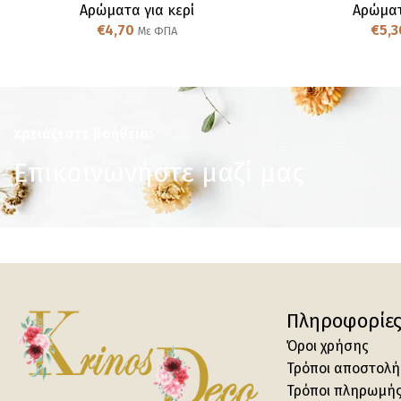
Αρώματα για κερί
Αρώματ
€
4,70
€
5,3
Με ΦΠΑ
Χρειάζεστε βοήθεια;
Επικοινωνήστε μαζί μας
Πληροφορίε
Όροι χρήσης
Τρόποι αποστολή
Τρόποι πληρωμή