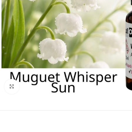
Click to enlarge