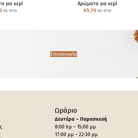
α για κερί
Αρώματα για κερί
0
€
5,70
Με ΦΠΑ
Με ΦΠΑ
Επικοινωνία
ς
Ωράριο
Δευτέρα – Παρασκευή
ς
8:00 πμ – 15:00 μμ
ς
17:00 μμ – 22:30 μμ