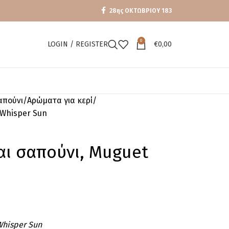
28ης ΟΚΤΩΒΡΙΟΥ 183
0
LOGIN / REGISTER
€
0,00
απούνι
Αρώματα για κερί
 Whisper Sun
αι σαπούνι, Muguet
Whisper Sun