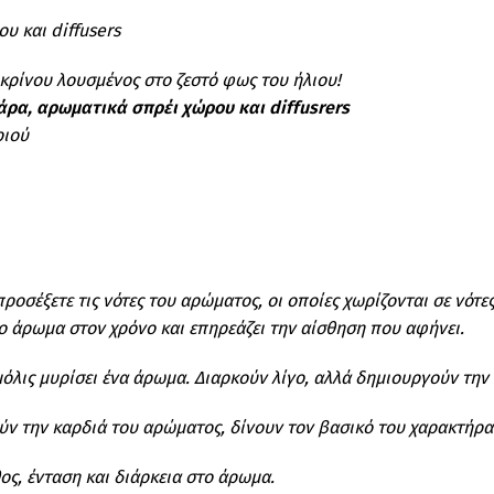
υ και diffusers
κρίνου λουσμένος στο ζεστό φως του ήλιου!
άρα, αρωματικά σπρέι χώρου και diffusrers
ριού
ροσέξετε τις νότες του αρώματος, οι οποίες χωρίζονται σε νότες
το άρωμα στον χρόνο και επηρεάζει την αίσθηση που αφήνει.
 μόλις μυρίσει ένα άρωμα. Διαρκούν λίγο, αλλά δημιουργούν τ
ούν την καρδιά του αρώματος, δίνουν τον βασικό του χαρακτήρα
ος, ένταση και διάρκεια στο άρωμα.