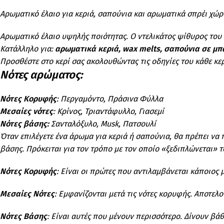
Αρωματικό έλαιο για κεριά, σαπούνια και αρωματικά σπρέι χώρο
Αρωματικό έλαιο υψηλής ποιότητας. Ο ντελικάτος ψίθυρος του 
Κατάλληλο για:
αρωματικά κεριά, wax melts, σαπούνια σε μπ
Προσθέστε στο κερί σας ακολουθώντας τις οδηγίες του κάθε κε
Νότες αρώματος:
Νότες Κορυφής
: Περγαμόντο, Πράσινα Φύλλα
Μεσαίες νότες
: Κρίνος, Τριαντάφυλλο, Γιασεμί
Νότες βάσης:
Σανταλόξυλο, Musk, Πατσουλί
Όταν επιλέγετε ένα άρωμα για κεριά ή σαπούνια, θα πρέπει να π
βάσης. Πρόκειται για τον τρόπο με τον οποίο «ξεδιπλώνεται» 
Νότες Κορυφής
: Είναι οι πρώτες που αντιλαμβάνεται κάποιος
Μεσαίες Νότες
: Εμφανίζονται μετά τις νότες κορυφής. Αποτελ
Νότες Βάσης
: Είναι αυτές που μένουν περισσότερο. Δίνουν βάθ