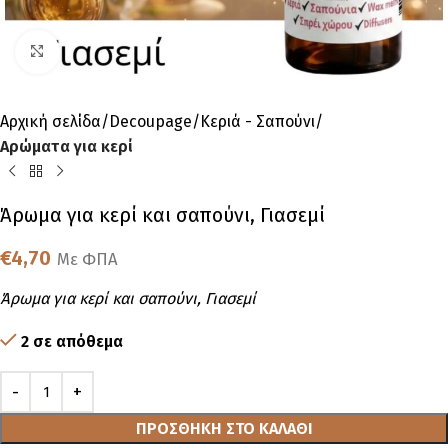
Click to enlarge
Αρχική σελίδα
Decoupage
Κεριά - Σαπούνι
Αρώματα για κερί
Άρωμα για κερί και σαπούνι, Γιασεμί
€
4,70
Με ΦΠΑ
Άρωμα για κερί και σαπούνι, Γιασεμί
2 σε απόθεμα
ΠΡΟΣΘΉΚΗ ΣΤΟ ΚΑΛΆΘΙ