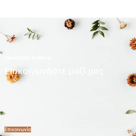
Χρειάζεστε βοήθεια;
Επικοινωνήστε μαζί μας
Επικοινωνία