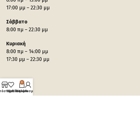
17:00 μμ – 22:30 μμ
Σάββατο
8:00 πμ – 22:30 μμ
Κυριακή
8:00 πμ – 14:00 μμ
17:30 μμ – 22:30 μμ
0
τάστημα
Wishlist
Ο λογαριασμός μου
Καλάθι