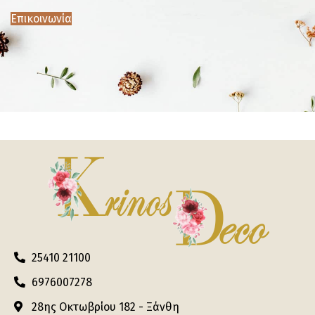
Επικοινωνία
25410 21100
6976007278
28ης Οκτωβρίου 182 - Ξάνθη