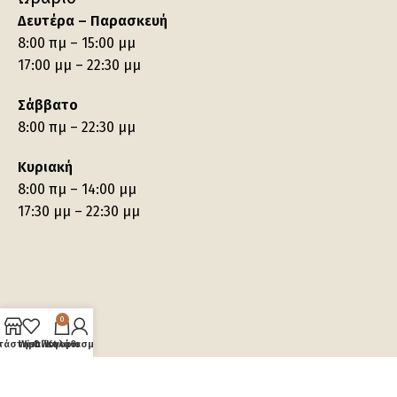
Δευτέρα – Παρασκευή
8:00 πμ – 15:00 μμ
17:00 μμ – 22:30 μμ
Σάββατο
8:00 πμ – 22:30 μμ
Κυριακή
8:00 πμ – 14:00 μμ
17:30 μμ – 22:30 μμ
0
τάστημα
Wishlist
Ο λογαριασμός μου
Καλάθι