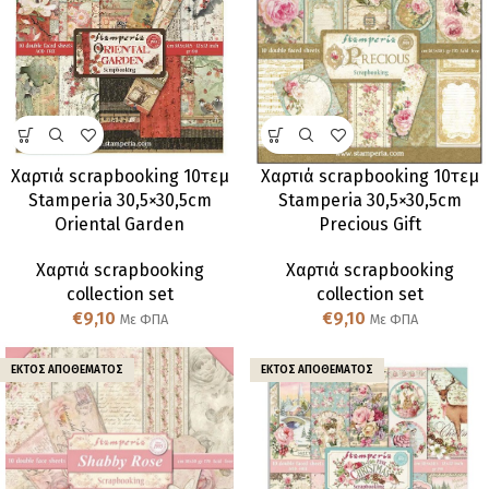
Χαρτιά scrapbooking 10τεμ
Χαρτιά scrapbooking 10τεμ
Stamperia 30,5×30,5cm
Stamperia 30,5×30,5cm
Oriental Garden
Precious Gift
Χαρτιά scrapbooking
Χαρτιά scrapbooking
collection set
collection set
€
9,10
€
9,10
Με ΦΠΑ
Με ΦΠΑ
ΕΚΤΌΣ ΑΠΟΘΈΜΑΤΟΣ
ΕΚΤΌΣ ΑΠΟΘΈΜΑΤΟΣ