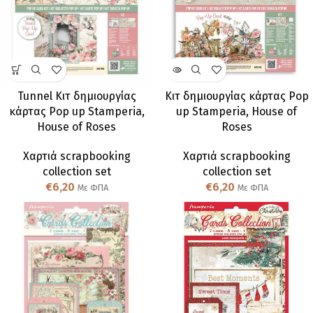
Tunnel Κιτ δημιουργίας
Κιτ δημιουργίας κάρτας Pop
κάρτας Pop up Stamperia,
up Stamperia, House of
House of Roses
Roses
Χαρτιά scrapbooking
Χαρτιά scrapbooking
collection set
collection set
€
6,20
€
6,20
Με ΦΠΑ
Με ΦΠΑ