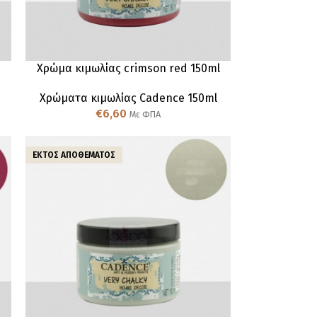
Χρώμα κιμωλίας crimson red 150ml
Χρώματα κιμωλίας Cadence 150ml
€
6,60
Με ΦΠΑ
ΕΚΤΌΣ ΑΠΟΘΈΜΑΤΟΣ