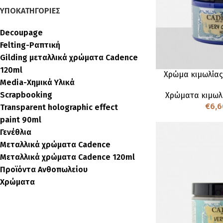
ΥΠΟΚΑΤΗΓΟΡΊΕΣ
Decoupage
Felting-Ραπτική
Gilding μεταλλικά χρώματα Cadence
120ml
Χρώμα κιμωλίας
Media-Χημικά Υλικά
Scrapbooking
Χρώματα κιμωλ
€
6,6
Transparent holographic effect
paint 90ml
Γενέθλια
Μεταλλικά χρώματα Cadence
Μεταλλικά χρώματα Cadence 120ml
Προϊόντα Ανθοπωλείου
Χρώματα