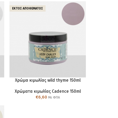
ΕΚΤΌΣ ΑΠΟΘΈΜΑΤΟΣ
Χρώμα κιμωλίας wild thyme 150ml
Χρώματα κιμωλίας Cadence 150ml
€
6,60
Με ΦΠΑ