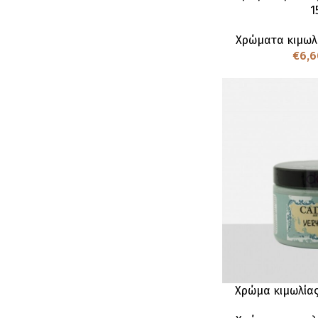
1
Χρώματα κιμωλ
€
6,6
Χρώμα κιμωλίας