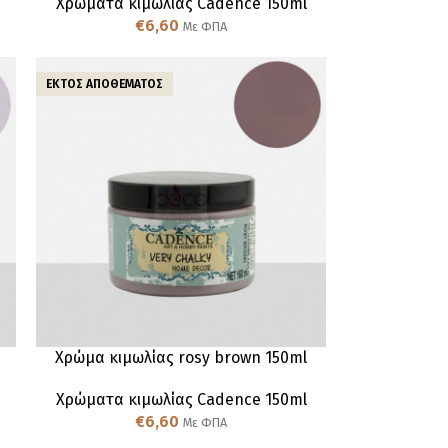
Χρώματα κιμωλίας Cadence 150ml
€
6,60
Με ΦΠΑ
ΕΚΤΌΣ ΑΠΟΘΈΜΑΤΟΣ
Χρώμα κιμωλίας rosy brown 150ml
Χρώματα κιμωλίας Cadence 150ml
€
6,60
Με ΦΠΑ