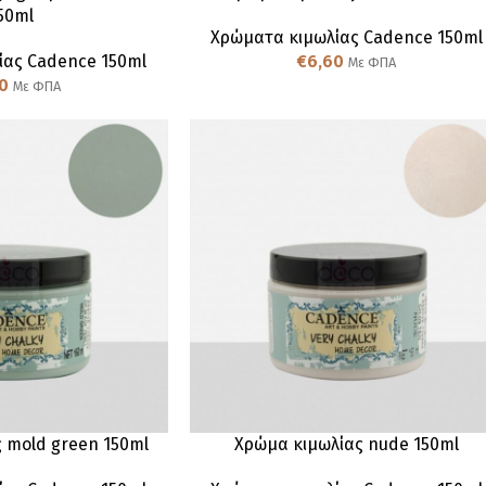
50ml
Χρώματα κιμωλίας Cadence 150ml
ίας Cadence 150ml
€
6,60
Με ΦΠΑ
0
Με ΦΠΑ
 mold green 150ml
Χρώμα κιμωλίας nude 150ml