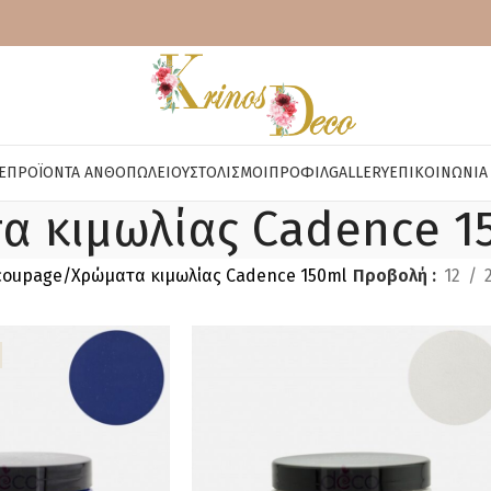
E
ΠΡΟΪΌΝΤΑ ΑΝΘΟΠΩΛΕΊΟΥ
ΣΤΟΛΙΣΜΟΊ
ΠΡΟΦΊΛ
GALLERY
ΕΠΙΚΟΙΝΩΝΊΑ
α κιμωλίας Cadence 1
coupage
Χρώματα κιμωλίας Cadence 150ml
Προβολή
12