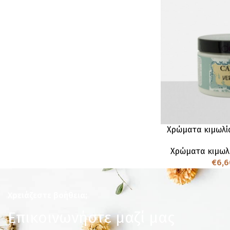
Χρώματα κιμωλία
Χρώματα κιμωλ
€
6,6
Χρειάζεστε βοήθεια;
Επικοινωνήστε μαζί μας