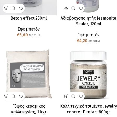
Beton effect 250ml
Αδιαβροχοποιητής Jesmonite
Sealer, 120ml
Εφέ μπετόν
€
5,60
Εφέ μπετόν
Με ΦΠΑ
€
4,20
Με ΦΠΑ
Γύψος κεραμικός
Καλλιτεχνικό τσιμέντο Jewelry
καλλιτεχνίας, 1 kgr
concret Pentart 600gr