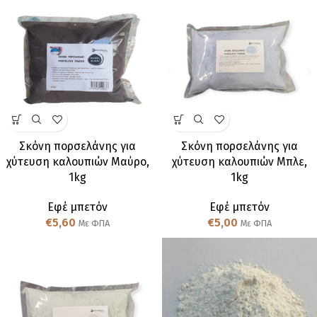
Σκόνη πορσελάνης για
Σκόνη πορσελάνης για
χύτευση καλουπιών Μαύρο,
χύτευση καλουπιών Μπλε,
1kg
1kg
Εφέ μπετόν
Εφέ μπετόν
€
5,60
€
5,00
Με ΦΠΑ
Με ΦΠΑ