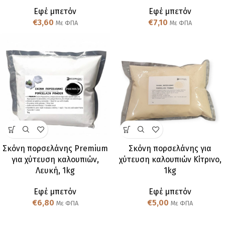
Εφέ μπετόν
Εφέ μπετόν
€
3,60
€
7,10
Με ΦΠΑ
Με ΦΠΑ
Σκόνη πορσελάνης Premium
Σκόνη πορσελάνης για
για χύτευση καλουπιών,
χύτευση καλουπιών Κίτρινο,
Λευκή, 1kg
1kg
Εφέ μπετόν
Εφέ μπετόν
€
6,80
€
5,00
Με ΦΠΑ
Με ΦΠΑ