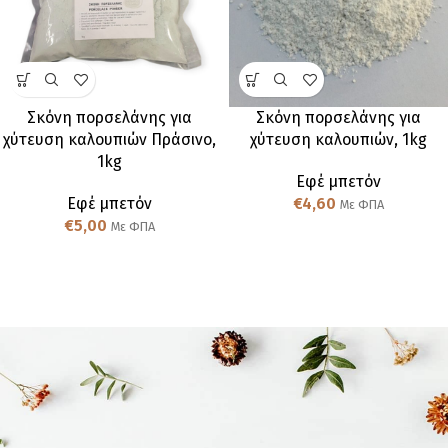
Σκόνη πορσελάνης για
Σκόνη πορσελάνης για
χύτευση καλουπιών Πράσινο,
χύτευση καλουπιών, 1kg
1kg
Εφέ μπετόν
Εφέ μπετόν
€
4,60
Με ΦΠΑ
€
5,00
Με ΦΠΑ