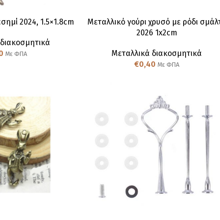
σημί 2024, 1.5×1.8cm
Μεταλλικό γούρι χρυσό με ρόδι σμάλ
2026 1x2cm
 διακοσμητικά
0
Μεταλλικά διακοσμητικά
Με ΦΠΑ
€
0,40
Με ΦΠΑ