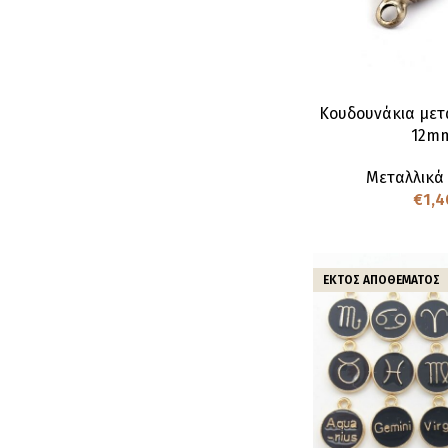
Κουδουνάκια μετα
12mm
Μεταλλικά
€
1,4
ΕΚΤΌΣ ΑΠΟΘΈΜΑΤΟΣ