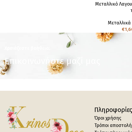
Μεταλλικό Λαγου
Μεταλλικά
€
1,6
Χρειάζεστε βοήθεια;
Επικοινωνήστε μαζί μας
Πληροφορίε
Όροι χρήσης
Τρόποι αποστολή