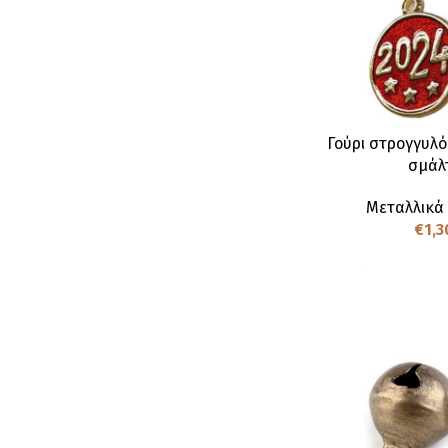
Γούρι στρογγυλό
σμάλ
Μεταλλικά
€
1,3