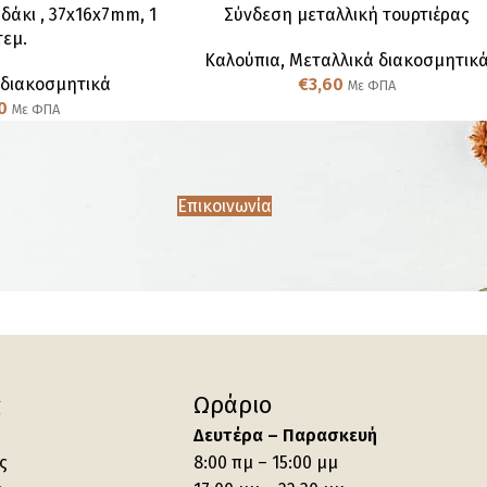
δάκι , 37x16x7mm, 1
Σύνδεση μεταλλική τουρτιέρας
τεμ.
Καλούπια
,
Μεταλλικά διακοσμητικ
 διακοσμητικά
€
3,60
Με ΦΠΑ
0
Με ΦΠΑ
Επικοινωνία
ς
Ωράριο
Δευτέρα – Παρασκευή
ς
8:00 πμ – 15:00 μμ