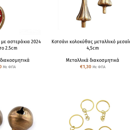
 με αστεράκια 2024
Κοτσάνι κολοκύθας μεταλλικό μεσαίο
το 2.5cm
4,5cm
 διακοσμητικά
Μεταλλικά διακοσμητικά
0
€
1,30
Με ΦΠΑ
Με ΦΠΑ