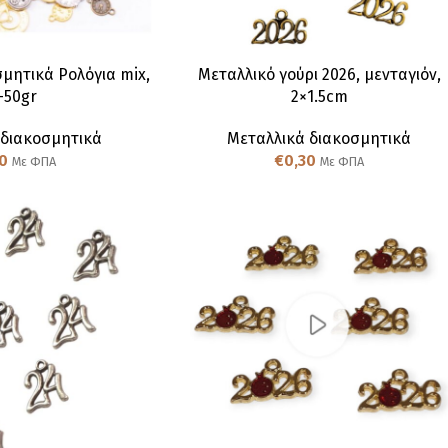
μητικά Ρολόγια mix,
Μεταλλικό γούρι 2026, μενταγιόν,
-50gr
2×1.5cm
 διακοσμητικά
Μεταλλικά διακοσμητικά
0
€
0,30
Με ΦΠΑ
Με ΦΠΑ