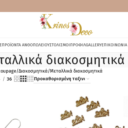
E
ΠΡΟΪΌΝΤΑ ΑΝΘΟΠΩΛΕΊΟΥ
ΣΤΟΛΙΣΜΟΊ
ΠΡΟΦΊΛ
GALLERY
ΕΠΙΚΟΙΝΩΝΊΑ
ταλλικά διακοσμητικά
coupage
Διακοσμητικά
Μεταλλικά διακοσμητικά
4
36