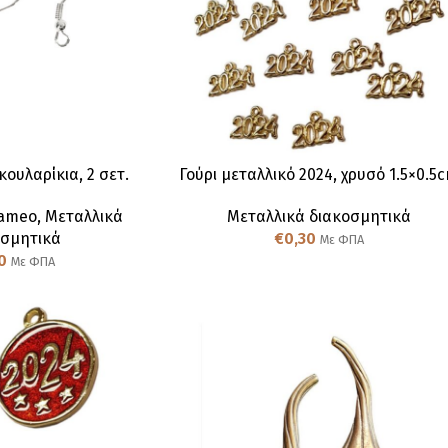
κουλαρίκια, 2 σετ.
Γούρι μεταλλικό 2024, χρυσό 1.5×0.5
ameo
,
Μεταλλικά
Μεταλλικά διακοσμητικά
οσμητικά
€
0,30
Με ΦΠΑ
0
Με ΦΠΑ