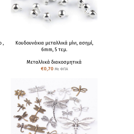
 ,
Κουδουνάκια μεταλλικά μίνι, ασημί,
6mm, 5 τεμ.
Μεταλλικά διακοσμητικά
€
0,70
Με ΦΠΑ