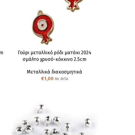
cm
Γούρι μεταλλικό ρόδι ματάκι 2024
σμάλτο χρυσό-κόκκινο 2.5cm
Μεταλλικά διακοσμητικά
€
1,00
Με ΦΠΑ