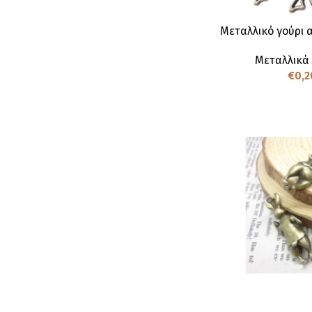
Μεταλλικό γούρι α
Μεταλλικά
€
0,2