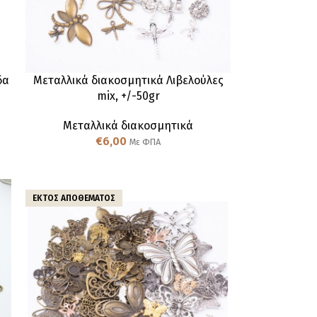
δα
Μεταλλικά διακοσμητικά Λιβελούλες
mix, +/-50gr
Μεταλλικά διακοσμητικά
€
6,00
Με ΦΠΑ
ΕΚΤΌΣ ΑΠΟΘΈΜΑΤΟΣ