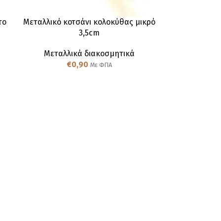
το
Μεταλλικό κοτσάνι κολοκύθας μικρό
3,5cm
Μεταλλικά διακοσμητικά
€
0,90
Με ΦΠΑ