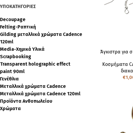
ΥΠΟΚΑΤΗΓΟΡΊΕΣ
Decoupage
Felting-Ραπτική
Gilding μεταλλικά χρώματα Cadence
120ml
Media-Χημικά Υλικά
Άγκιστρα για σ
Scrapbooking
Transparent holographic effect
Κοσμήματα C
διακ
paint 90ml
€
1,0
Γενέθλια
Μεταλλικά χρώματα Cadence
Μεταλλικά χρώματα Cadence 120ml
Προϊόντα Ανθοπωλείου
Χρώματα