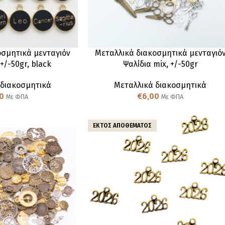
οσμητικά μενταγιόν
Μεταλλικά διακοσμητικά μενταγιό
+/-50gr, black
Ψαλίδια mix, +/-50gr
 διακοσμητικά
Μεταλλικά διακοσμητικά
0
€
6,00
Με ΦΠΑ
Με ΦΠΑ
ΕΚΤΌΣ ΑΠΟΘΈΜΑΤΟΣ