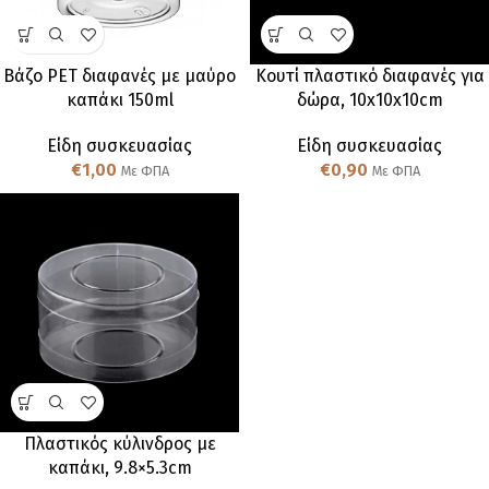
Βάζο PET διαφανές με μαύρο
Κουτί πλαστικό διαφανές για
καπάκι 150ml
δώρα, 10x10x10cm
Είδη συσκευασίας
Είδη συσκευασίας
€
1,00
€
0,90
Με ΦΠΑ
Με ΦΠΑ
Πλαστικός κύλινδρος με
καπάκι, 9.8×5.3cm