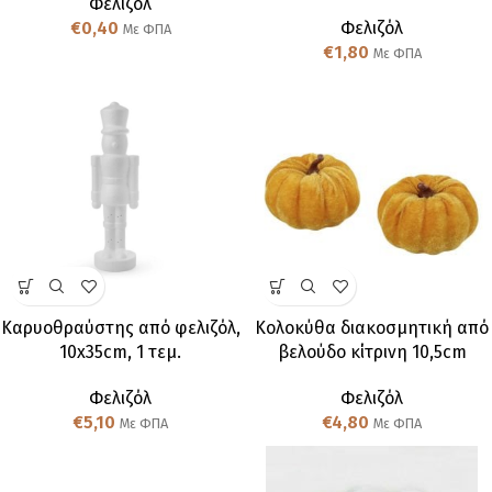
Φελιζόλ
€
0,40
Φελιζόλ
Με ΦΠΑ
€
1,80
Με ΦΠΑ
Καρυοθραύστης από φελιζόλ,
Κολοκύθα διακοσμητική από
10x35cm, 1 τεμ.
βελούδο κίτρινη 10,5cm
Φελιζόλ
Φελιζόλ
€
5,10
€
4,80
Με ΦΠΑ
Με ΦΠΑ