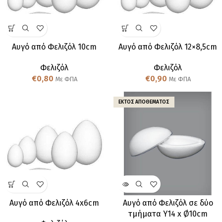
Αυγό από Φελιζόλ 10cm
Αυγό από Φελιζόλ 12×8,5cm
Φελιζόλ
Φελιζόλ
€
0,80
€
0,90
Με ΦΠΑ
Με ΦΠΑ
ΕΚΤΌΣ ΑΠΟΘΈΜΑΤΟΣ
Αυγό από Φελιζόλ 4x6cm
Αυγό από Φελιζόλ σε δύο
τμήματα Υ14 x Ø10cm