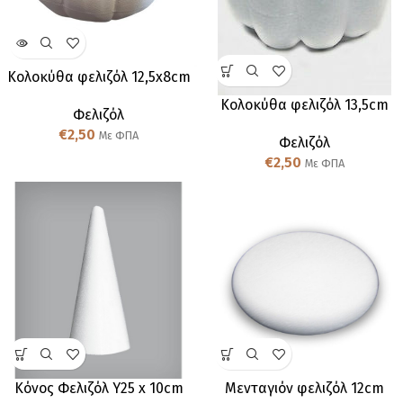
Κολοκύθα φελιζόλ 12,5x8cm
Κολοκύθα φελιζόλ 13,5cm
Φελιζόλ
€
2,50
Με ΦΠΑ
Φελιζόλ
€
2,50
Με ΦΠΑ
Κόνος Φελιζόλ Y25 x 10cm
Μενταγιόν φελιζόλ 12cm