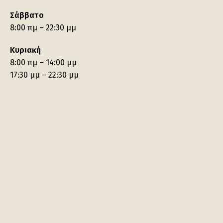
Σάββατο
8:00 πμ – 22:30 μμ
Κυριακή
8:00 πμ – 14:00 μμ
17:30 μμ – 22:30 μμ