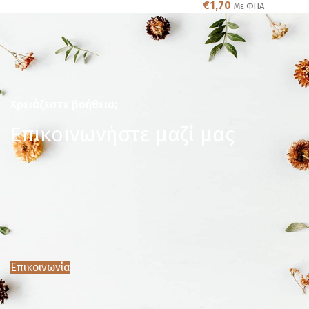
€
1,70
Με ΦΠΑ
Χρειάζεστε βοήθεια;
Επικοινωνήστε μαζί μας
Επικοινωνία