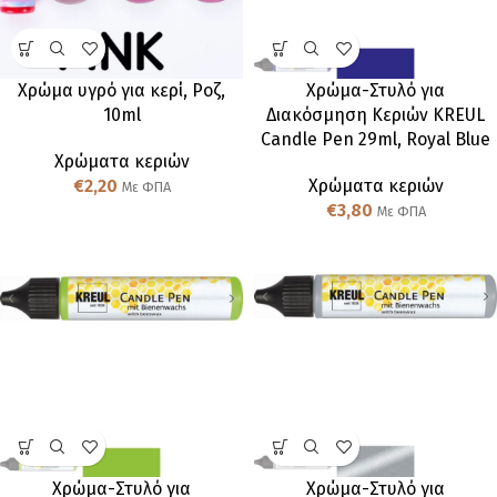
Χρώμα υγρό για κερί, Ροζ,
Χρώμα-Στυλό για
10ml
Διακόσμηση Κεριών KREUL
Candle Pen 29ml, Royal Blue
Χρώματα κεριών
€
2,20
Χρώματα κεριών
Με ΦΠΑ
€
3,80
Με ΦΠΑ
Χρώμα-Στυλό για
Χρώμα-Στυλό για