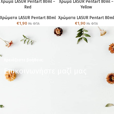
Χρώμα LASUR Pentart 80ml –
Χρώμα LASUR Pentart 80ml –
Red
Yellow
Χρώματα LASUR Pentart 80ml
Χρώματα LASUR Pentart 80ml
€
1,90
€
1,90
Με ΦΠΑ
Με ΦΠΑ
Χρειάζεστε βοήθεια;
Επικοινωνήστε μαζί μας