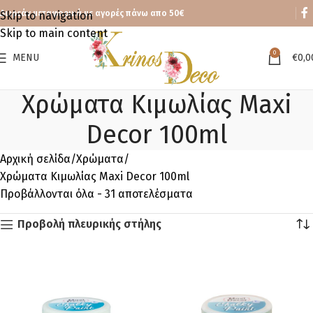
Δωρεάν μεταφορικά με αγορές πάνω απο 50€
Skip to navigation
Skip to main content
0
MENU
€
0,0
Χρώματα Κιμωλίας Maxi
Decor 100ml
Αρχική σελίδα
Χρώματα
Χρώματα Κιμωλίας Maxi Decor 100ml
Προβάλλονται όλα - 31 αποτελέσματα
Προβολή πλευρικής στήλης