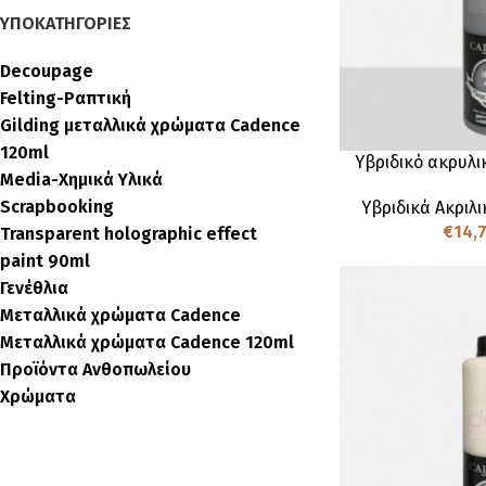
ΥΠΟΚΑΤΗΓΟΡΊΕΣ
Decoupage
Felting-Ραπτική
Gilding μεταλλικά χρώματα Cadence
120ml
Υβριδικό ακρυλι
Media-Χημικά Υλικά
Scrapbooking
Υβριδικά Ακριλ
€
14,
Transparent holographic effect
paint 90ml
Γενέθλια
Μεταλλικά χρώματα Cadence
Μεταλλικά χρώματα Cadence 120ml
Προϊόντα Ανθοπωλείου
Χρώματα