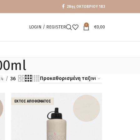
28ης ΟΚΤΩΒΡΙΟΥ 183
0
LOGIN / REGISTER
€
0,00
00ml
24
36
ΕΚΤΌΣ ΑΠΟΘΈΜΑΤΟΣ