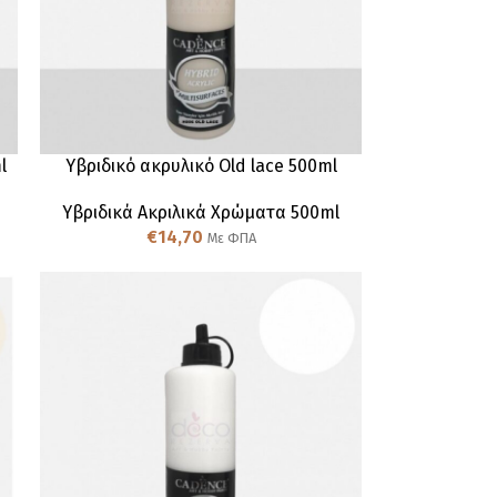
l
Υβριδικό ακρυλικό Old lace 500ml
Υβριδικά Ακριλικά Χρώματα 500ml
€
14,70
Με ΦΠΑ