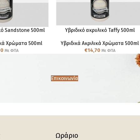
κό Sandstone 500ml
Υβριδικό ακρυλικό Taffy 500ml
ικά Χρώματα 500ml
Υβριδικά Ακριλικά Χρώματα 500ml
70
€
14,70
Με ΦΠΑ
Με ΦΠΑ
Επικοινωνία
ς
Ωράριο