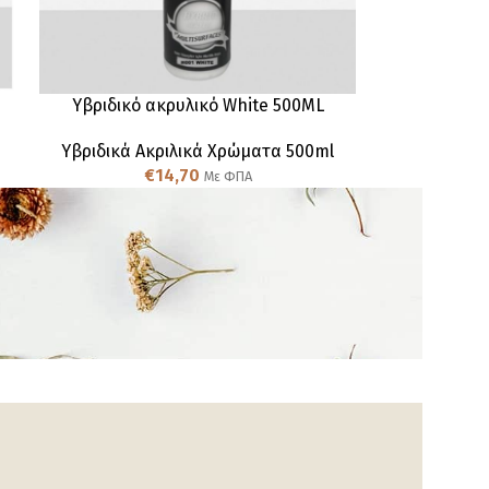
Υβριδικό ακρυλικό White 500ML
Υβριδικά Ακριλικά Χρώματα 500ml
€
14,70
Με ΦΠΑ