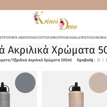
E
ΠΡΟΪΌΝΤΑ ΑΝΘΟΠΩΛΕΊΟΥ
ΣΤΟΛΙΣΜΟΊ
ΠΡΟΦΊΛ
GALLERY
ΕΠΙΚΟΙΝΩΝΊΑ
ά Ακριλικά Χρώματα 5
ώματα
Υβριδικά Ακριλικά Χρώματα 500ml
Προβολή
12