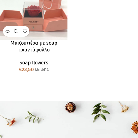
Μπιζουτιέρα με soap
τριαντάφυλλο
Soap flowers
€
23,50
Με ΦΠΑ