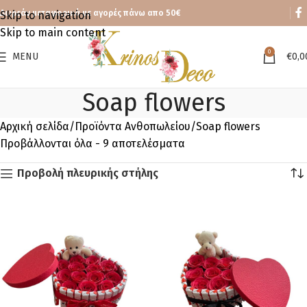
Δωρεάν μεταφορικά με αγορές πάνω απο 50€
Skip to navigation
Skip to main content
0
MENU
€
0,0
Soap flowers
Αρχική σελίδα
Προϊόντα Ανθοπωλείου
Soap flowers
Προβάλλονται όλα - 9 αποτελέσματα
Προβολή πλευρικής στήλης