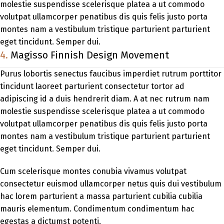
molestie suspendisse scelerisque platea a ut commodo
volutpat ullamcorper penatibus dis quis felis justo porta
montes nam a vestibulum tristique parturient parturient
eget tincidunt. Semper dui.
4.
Magisso Finnish Design Movement
Purus lobortis senectus faucibus imperdiet rutrum porttitor
tincidunt laoreet parturient consectetur tortor ad
adipiscing id a duis hendrerit diam. A at nec rutrum nam
molestie suspendisse scelerisque platea a ut commodo
volutpat ullamcorper penatibus dis quis felis justo porta
montes nam a vestibulum tristique parturient parturient
eget tincidunt. Semper dui.
Cum scelerisque montes conubia vivamus volutpat
consectetur euismod ullamcorper netus quis dui vestibulum
hac lorem parturient a massa parturient cubilia cubilia
mauris elementum. Condimentum condimentum hac
egestas a dictumst potenti.