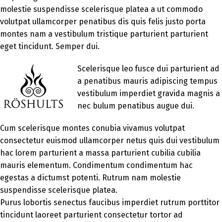
molestie suspendisse scelerisque platea a ut commodo
volutpat ullamcorper penatibus dis quis felis justo porta
montes nam a vestibulum tristique parturient parturient
eget tincidunt. Semper dui.
Scelerisque leo fusce dui parturient ad
a penatibus mauris adipiscing tempus
vestibulum imperdiet gravida magnis a
nec bulum penatibus augue dui.
Cum scelerisque montes conubia vivamus volutpat
consectetur euismod ullamcorper netus quis dui vestibulum
hac lorem parturient a massa parturient cubilia cubilia
mauris elementum. Condimentum condimentum hac
egestas a dictumst potenti. Rutrum nam molestie
suspendisse scelerisque platea.
Purus lobortis senectus faucibus imperdiet rutrum porttitor
tincidunt laoreet parturient consectetur tortor ad