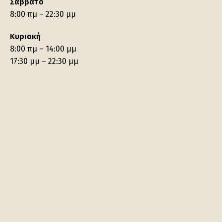
Σάββατο
8:00 πμ – 22:30 μμ
Κυριακή
8:00 πμ – 14:00 μμ
17:30 μμ – 22:30 μμ