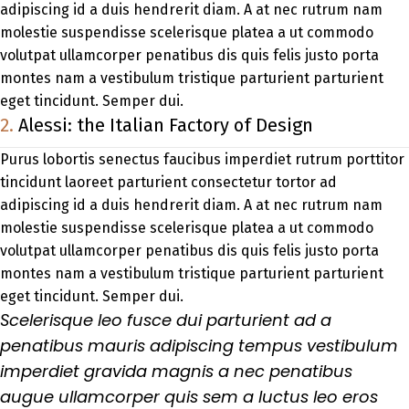
adipiscing id a duis hendrerit diam. A at nec rutrum nam
molestie suspendisse scelerisque platea a ut commodo
volutpat ullamcorper penatibus dis quis felis justo porta
montes nam a vestibulum tristique parturient parturient
eget tincidunt. Semper dui.
2.
Alessi: the Italian Factory of Design
Purus lobortis senectus faucibus imperdiet rutrum porttitor
tincidunt laoreet parturient consectetur tortor ad
adipiscing id a duis hendrerit diam. A at nec rutrum nam
molestie suspendisse scelerisque platea a ut commodo
volutpat ullamcorper penatibus dis quis felis justo porta
montes nam a vestibulum tristique parturient parturient
eget tincidunt. Semper dui.
Scelerisque leo fusce dui parturient ad a
penatibus mauris adipiscing tempus vestibulum
imperdiet gravida magnis a nec penatibus
augue ullamcorper quis sem a luctus leo eros