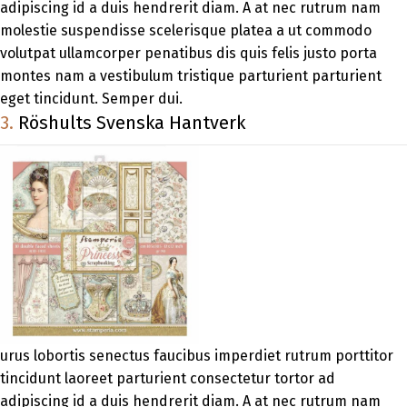
adipiscing id a duis hendrerit diam. A at nec rutrum nam
molestie suspendisse scelerisque platea a ut commodo
volutpat ullamcorper penatibus dis quis felis justo porta
montes nam a vestibulum tristique parturient parturient
eget tincidunt. Semper dui.
3.
Röshults Svenska Hantverk
urus lobortis senectus faucibus imperdiet rutrum porttitor
tincidunt laoreet parturient consectetur tortor ad
adipiscing id a duis hendrerit diam. A at nec rutrum nam