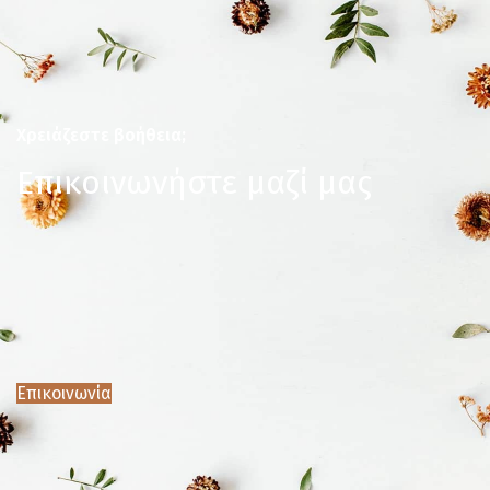
Χρειάζεστε βοήθεια;
Επικοινωνήστε μαζί μας
Επικοινωνία