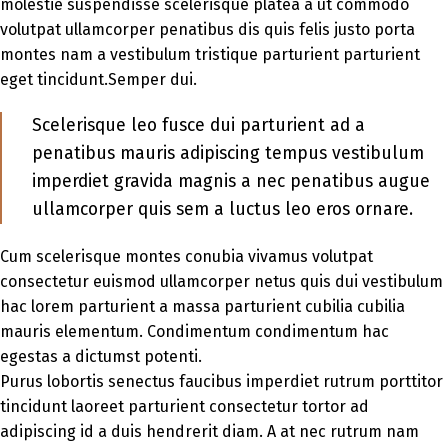
molestie suspendisse scelerisque platea a ut commodo
volutpat ullamcorper penatibus dis quis felis justo porta
montes nam a vestibulum tristique parturient parturient
eget tincidunt.Semper dui.
Scelerisque leo fusce dui parturient ad a
penatibus mauris adipiscing tempus vestibulum
imperdiet gravida magnis a nec penatibus augue
ullamcorper quis sem a luctus leo eros ornare.
Cum scelerisque montes conubia vivamus volutpat
consectetur euismod ullamcorper netus quis dui vestibulum
hac lorem parturient a massa parturient cubilia cubilia
mauris elementum. Condimentum condimentum hac
egestas a dictumst potenti.
Purus lobortis senectus faucibus imperdiet rutrum porttitor
tincidunt laoreet parturient consectetur tortor ad
adipiscing id a duis hendrerit diam. A at nec rutrum nam