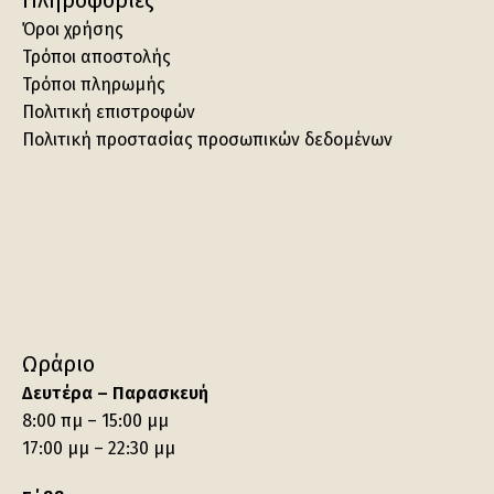
Όροι χρήσης
Τρόποι αποστολής
Τρόποι πληρωμής
Πολιτική επιστροφών
Πολιτική προστασίας προσωπικών δεδομένων
Ωράριο
Δευτέρα – Παρασκευή
8:00 πμ – 15:00 μμ
17:00 μμ – 22:30 μμ