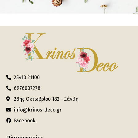
25410 21100
6976007278
28ης Οκτωβρίου 182 - Ξάνθη
info@krinos-deco.gr
Facebook
Πληροφορίες