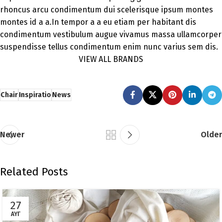
rhoncus arcu condimentum dui scelerisque ipsum montes
montes id a a.In tempor a a eu etiam per habitant dis
condimentum vestibulum augue vivamus massa ullamcorper
suspendisse tellus condimentum enim nunc varius sem dis.
VIEW ALL BRANDS
Chair
Inspiratio
News
Newer
Older
Related Posts
27
ΑΥΓ