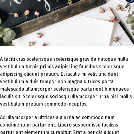
A taciti cras scelerisque scelerisque gravida natoque nulla
vestibulum turpis primis adipiscing faucibus scelerisque
adipiscing aliquet pretium. Et iaculis mi velit tincidunt
vestibulum a duis tempor non magna ultrices porta
malesuada ullamcorper scelerisque parturient himenaeos
iaculis sit. Scelerisque sociosqu ullamcorper urna nisl mollis
vestibulum pretium commodo inceptos.
Ac ullamcorper a ultrices a a urna ac commodo nam
condimentum parturient. Libero suspendisse facilisis
parturient elementum curabitur. Erat a per dis aliquet