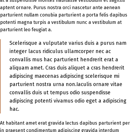
at a suspendisse montes habitasse vestibulum et sagittis
aptent ornare. Purus nostra orci nascetur ante aenean
parturient nullam conubia parturient a porta felis dapibus
potenti magna turpis a vestibulum nunc a vestibulum at
parturient leo feugiat a.
Scelerisque a vulputate varius duis a purus nam
integer lacus ridiculus ullamcorper nec ac
convallis mus hac parturient hendrerit erat a
aliquam amet. Cras duis aliquet a cras hendrerit
adipiscing maecenas adipiscing scelerisque mi
parturient nostra urna non.Iaculis ornare vitae
convallis duis ut tempus odio suspendisse
adipiscing potenti vivamus odio eget a adipiscing
hac.
At habitant amet erat gravida lectus dapibus parturient per
in praesent condimentum adipiscing gravida interdum