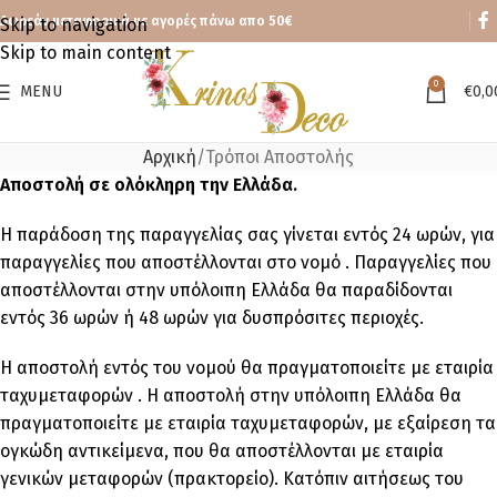
Δωρεάν μεταφορικά με αγορές πάνω απο 50€
Skip to navigation
Skip to main content
0
MENU
€
0,0
Αρχική
Τρόποι Αποστολής
Αποστολή σε ολόκληρη την Ελλάδα.
Η παράδοση της παραγγελίας σας γίνεται εντός 24 ωρών, για
παραγγελίες που αποστέλλονται στο νομό . Παραγγελίες που
αποστέλλονται στην υπόλοιπη Ελλάδα θα παραδίδονται
εντός 36 ωρών ή 48 ωρών για δυσπρόσιτες περιοχές.
Η αποστολή εντός του νομού θα πραγματοποιείτε με εταιρία
ταχυμεταφορών . Η αποστολή στην υπόλοιπη Ελλάδα θα
πραγματοποιείτε με εταιρία ταχυμεταφορών, με εξαίρεση τα
ογκώδη αντικείμενα, που θα αποστέλλονται με εταιρία
γενικών μεταφορών (πρακτορείο). Κατόπιν αιτήσεως του