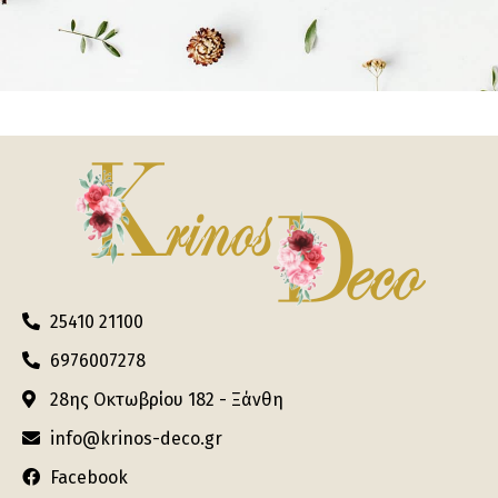
25410 21100
6976007278
28ης Οκτωβρίου 182 - Ξάνθη
info@krinos-deco.gr
Facebook