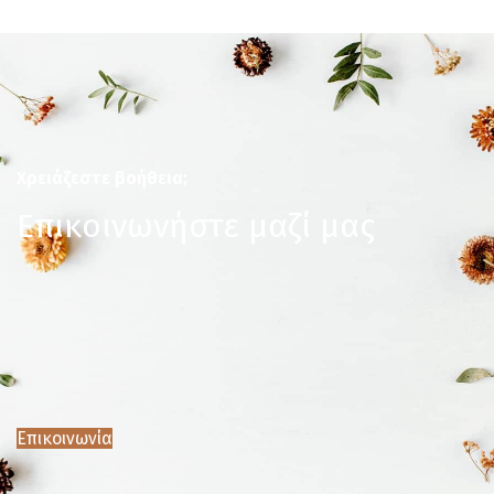
Χρειάζεστε βοήθεια;
Επικοινωνήστε μαζί μας
Επικοινωνία